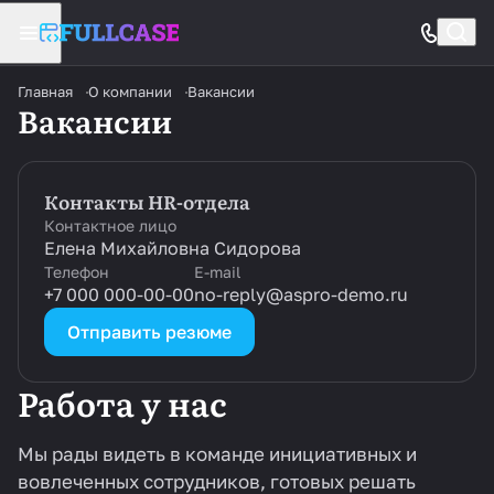
Главная
О компании
Вакансии
Вакансии
Контакты HR-отдела
Контактное лицо
Елена Михайловна Сидорова
Телефон
E-mail
+7 000 000-00-00
no-reply@aspro-demo.ru
Отправить резюме
Работа у нас
Мы рады видеть в команде инициативных и
вовлеченных сотрудников, готовых решать