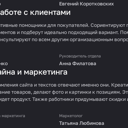
р
Евгений Коротковских
работе с клиентами
тивные помощники для покупателей. Сориентируют п
иентов и подберут идеально подходящий вариант. По
онсультируют по всем другим организационным вопр
Руководитель отдела
нко
Анна Филатова
айна и маркетинга
рмления сайта и текстов отвечают именно они. Креат
ние товаров, делают фото и картинки к позициям. Эт
идет продукт. Также работники придумывают скидки 
а маркетинга
Маркетолог
Татьяна Любимова