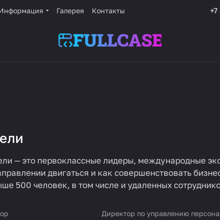
+7
Информация
Галерея
Контакты
ели
ли — это первоклассные лидеры, международные экс
направлении двигаться и как совершенствовать биз
ше 500 человек, в том числе и удаленных сотруднико
тор
Директор по управлению персон