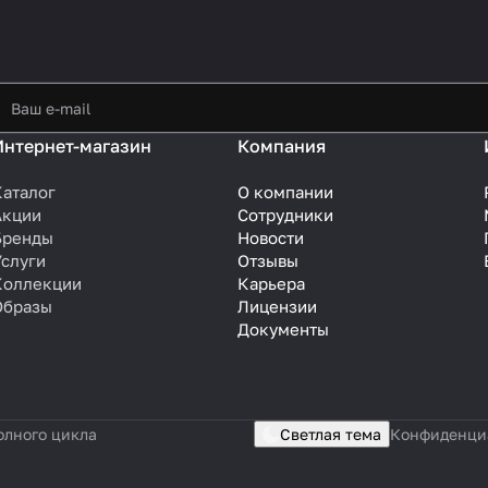
Интернет-магазин
Компания
Каталог
О компании
Акции
Сотрудники
Бренды
Новости
Услуги
Отзывы
Коллекции
Карьера
Образы
Лицензии
Документы
олного цикла
Светлая тема
Конфиденци