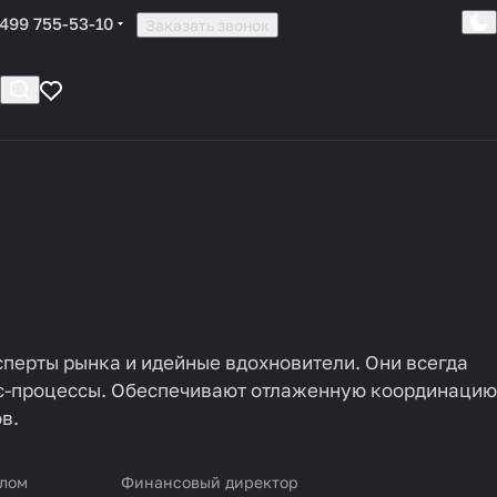
 499 755-53-10
Заказать звонок
перты рынка и идейные вдохновители. Они всегда
нес-процессы. Обеспечивают отлаженную координацию
в.
алом
Финансовый директор