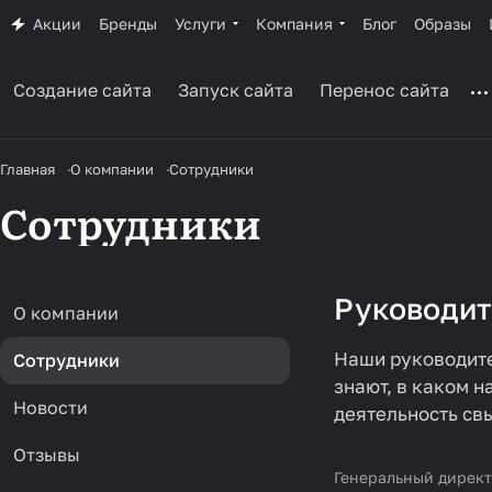
Акции
Бренды
Услуги
Компания
Блог
Образы
Создание сайта
Запуск сайта
Перенос сайта
Главная
О компании
Сотрудники
Сотрудники
Руководит
О компании
Наши руководите
Сотрудники
знают, в каком 
Новости
деятельность свы
Отзывы
Генеральный дирек