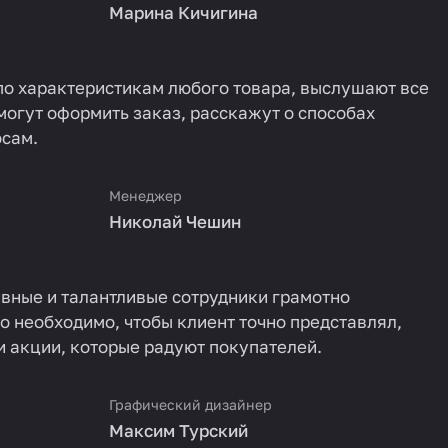
Марина Кичигина
о характеристикам любого товара, выслушают все
могут оформить заказ, расскажут о способах
осам.
Менеджер
Николай Чешин
ивные и талантливые сотрудники грамотно
о необходимо, чтобы клиент точно представлял,
и акции, которые радуют покупателей.
Графический дизайнер
Максим Турский