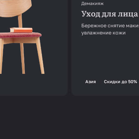
Демакияж
Уход для лица
Бережное снятие маки
увлажнение кожи
Азия
Скидки до 50%