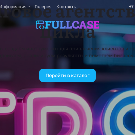
говое агентств
+7
Информация
Галерея
Контакты
цикла
ы создаём инструменты для привлечения клиентов и пр
двигаем, анализируем результаты и помогаем бизнесу 
Перейти в каталог