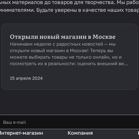
льных материалов до товаров для творчества. Мы раб
имателями. Будьте уверены в качестве наших товар
Открыли новый магазин в Москве
Начинаем неделю с радостных новостей — мы
открыли новый магазин в Москве! Теперь вы
можете выбирать товары не только онлайн, но и
посмотреть их в реальности: оценить внешний вид
и пощупать материалы. Также вы можете забрать
онлайн-заказ в нашем магазине.
15 апреля 2024
Интернет-магазин
Компания