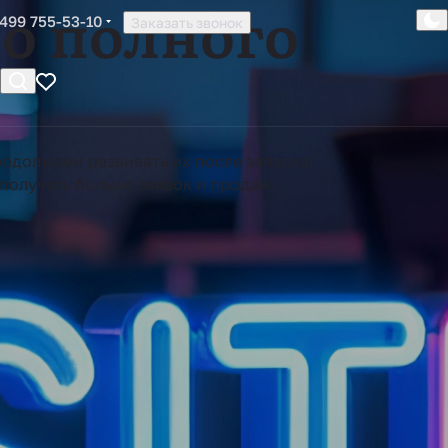
о полного
 499 755-53-10
Заказать звонок
одолжаем развивать их после запуска.
получать больше заявок и продаж.