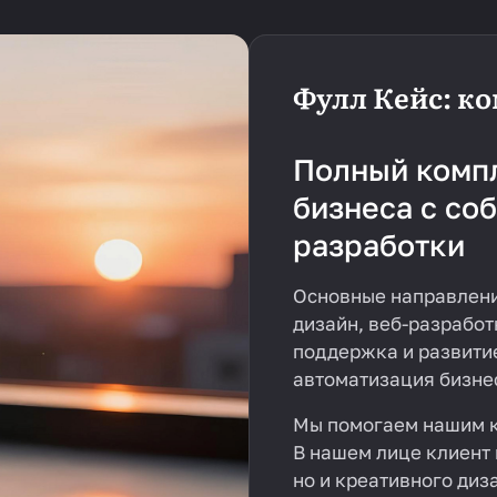
Фулл Кейс: ко
Полный компл
бизнеса с со
разработки
Основные направлени
дизайн, веб-разработ
поддержка и развитие
автоматизация бизне
Мы помогаем нашим к
В нашем лице клиент 
но и креативного диз