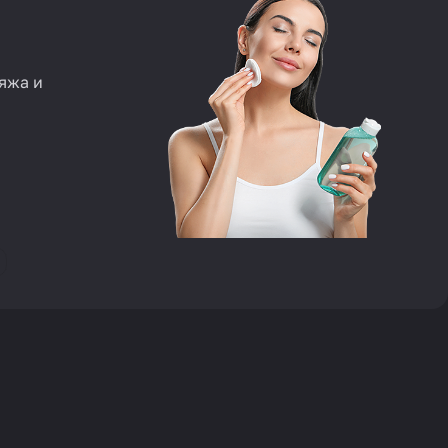
яжа и