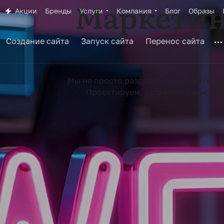
Маркетин
Акции
Бренды
Услуги
Компания
Блог
Образы
Создание сайта
Запуск сайта
Перенос сайта
Мы не просто разрабатываем сайты. М
Проектируем, разрабатываем, про