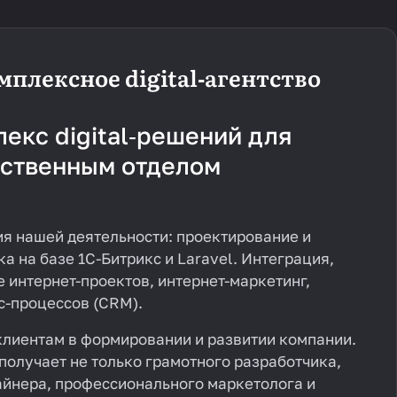
мплексное digital‑агентство
екс digital‑решений для
бственным отделом
я нашей деятельности: проектирование и
ка на базе 1С-Битрикс и Laravel. Интеграция,
 интернет-проектов, интернет-маркетинг,
с-процессов (CRM).
лиентам в формировании и развитии компании.
получает не только грамотного разработчика,
айнера, профессионального маркетолога и